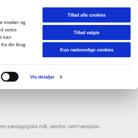
Tillad alle cookies
ale medier og
ed vores
Tillad valgte
re kan
fra din brug
Kun nødvendige cookies
Vis detaljer
vores pædagogiske mål, værdier samt læreplan.