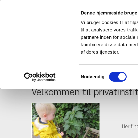
Denne hjemmeside bruger
Vi bruger cookies til at til
til at analysere vores tra
partnere inden for sociale
kombinere disse data med a
af deres tjenester.
Startside
Samtykkevalg
Nødvendig
Velkommen til privatinst
Her fin