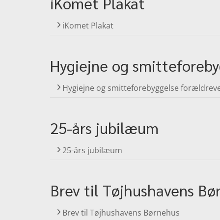
iKomet Plakat
iKomet Plakat
Hygiejne og smitteforeby
Hygiejne og smitteforebyggelse forældrev
25-års jubilæum
25-års jubilæum
Brev til Tøjhushavens Bø
Brev til Tøjhushavens Børnehus