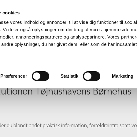
 cookies
passe vores indhold og annoncer, til at vise dig funktioner til soci
fik. Vi deler også oplysninger om din brug af vores hjemmeside m
 medier, annonceringspartnere og analysepartnere. Vores partne
ndre oplysninger, du har givet dem, eller som de har indsamlet 
Præferencer
Statistik
Marketing
itutionen Tøjhushavens Børnehus
der du blandt andet praktisk information, forældreintra samt 