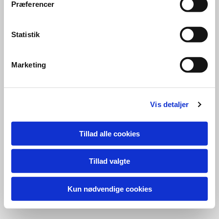
Præferencer
Statistik
Marketing
Vis detaljer
Tillad alle cookies
Tillad valgte
Kun nødvendige cookies